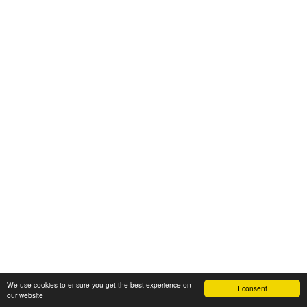
We use cookies to ensure you get the best experience on
I consent
our website