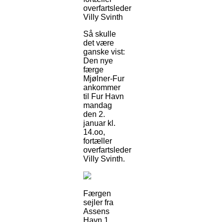
overfartsleder
Villy Svinth
Så skulle
det være
ganske vist:
Den nye
færge
Mjølner-Fur
ankommer
til Fur Havn
mandag
den 2.
januar kl.
14.oo,
fortæller
overfartsleder
Villy Svinth.
Færgen
sejler fra
Assens
Havn 1.