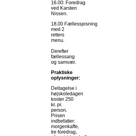
16.00: Foredrag
ved Karsten
Nissen.
18.00 Fællesspisning
med 2
retters
menu.
Derefter
fællessang
og samvær.
Praktiske
oplysninger:
Deltagelse i
højskoledagen
koster 250
kr. pr.
person.
Prisen
indbefatter:
morgenkaffe,
tre foredrag,