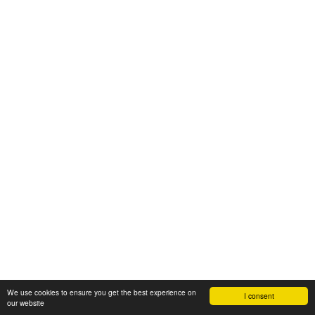
We use cookies to ensure you get the best experience on
I consent
our website