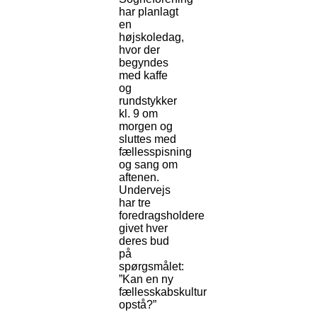
har planlagt
en
højskoledag,
hvor der
begyndes
med kaffe
og
rundstykker
kl. 9 om
morgen og
sluttes med
fællesspisning
og sang om
aftenen.
Undervejs
har tre
foredragsholdere
givet hver
deres bud
på
spørgsmålet:
”Kan en ny
fællesskabskultur
opstå?”