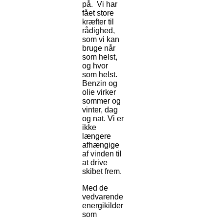
på. Vi har
fået store
kræfter til
rådighed,
som vi kan
bruge når
som helst,
og hvor
som helst.
Benzin og
olie virker
sommer og
vinter, dag
og nat. Vi er
ikke
længere
afhængige
af vinden til
at drive
skibet frem.
Med de
vedvarende
energikilder
som