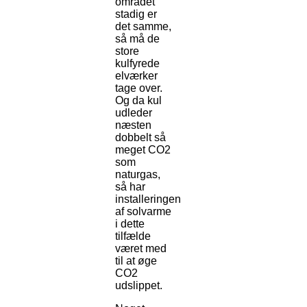
området
stadig er
det samme,
så må de
store
kulfyrede
elværker
tage over.
Og da kul
udleder
næsten
dobbelt så
meget CO2
som
naturgas,
så har
installeringen
af solvarme
i dette
tilfælde
været med
til at øge
CO2
udslippet.