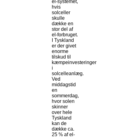
el-systemet,
hvis
solceller
skulle
dække en
stor del af
el-forbruget.
I Tyskland
er der givet
enorme
tilskud til
kæmpeinvesteringer
i
solcelleanlæg.
Ved
middagstid
en
sommerdag,
hvor solen
skinner
over hele
Tyskland
kan de
dække ca.
25 % af el-