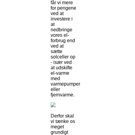
får vi mere
for pengene
ved at
investere i
at
nedbringe
vores el-
forbrug end
ved at
sætte
solceller op
- især ved
at udskifte
el-varme
med
varmepumper
eller
fjernvarme.
Derfor skal
vi tænke os
meget
grundigt