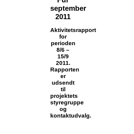
september
2011
Aktivitetsrapport
for
perioden
8/6 –
15/9
2011.
Rapporten
er
udsendt
til
projektets
styregruppe
og
kontaktudvalg.