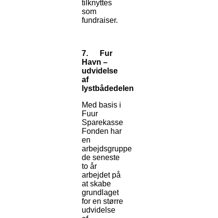
tilknyttes
som
fundraiser.
7.
Fur
Havn –
udvidelse
af
lystbådedelen
Med basis i
Fuur
Sparekasse
Fonden har
en
arbejdsgruppe
de seneste
to år
arbejdet på
at skabe
grundlaget
for en større
udvidelse