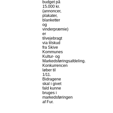
budget på
15.000 kr.
(annoncer,
plakater,
blanketter
og
vinderpræmie)
er
tilvejebragt
via tilskud
fra Skive
Kommunes
Kultur- og
Markedsføringsafdeling.
Konkurrencen
løber til
1/11.
Bidragene
skal i givet
fald kunne
bruges i
markedsføringen
af Fur.