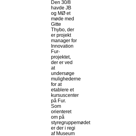
Den 30/8
havde JB
og MØ et
møde med
Gitte
Thybo, der
er projekt
manager for
Innovation
Fur-
projektet,
der er ved
at
undersøge
mulighederne
for at
etablere et
kursuscenter
på Fur.
Som
orienteret
om på
styregruppemødet
er der i regi
af Museum