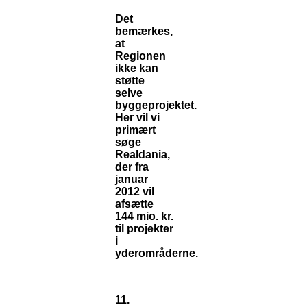
Det
bemærkes,
at
Regionen
ikke kan
støtte
selve
byggeprojektet.
Her vil vi
primært
søge
Realdania,
der fra
januar
2012 vil
afsætte
144 mio. kr.
til projekter
i
yderområderne.
11.