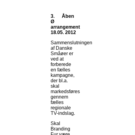
3.
Åben
Ø
arrangement
18.05. 2012
Sammenslutningen
af Danske
Småøer er
ved at
forberede
en fælles
kampagne,
der bl.a.
skal
markedsføres
gennem
fælles
regionale
TV-indslag.
Skal
Branding
Fur være