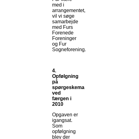
med i
arrangementet,
vil vi søge
samarbejde
med Furs
Forenede
Foreninger
og Fur
Sogneforening.
4.
Opfølgning
på
spørgeskema
ved
færgen i
2010
Opgaven er
igangsat.
Som
opfølgning
blev der