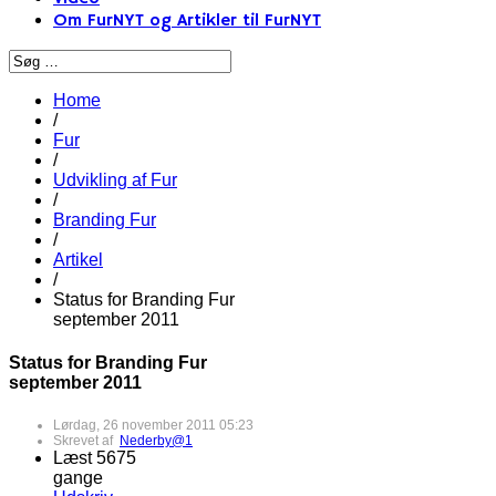
Om FurNYT og Artikler til FurNYT
Home
/
Fur
/
Udvikling af Fur
/
Branding Fur
/
Artikel
/
Status for Branding Fur
september 2011
Status for Branding Fur
september 2011
Lørdag, 26 november 2011 05:23
Skrevet af
Nederby@1
Læst 5675
gange