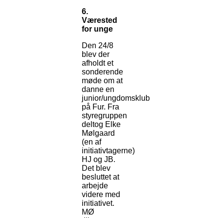
6.
Værested
for unge
Den 24/8
blev der
afholdt et
sonderende
møde om at
danne en
junior/ungdomsklub
på Fur. Fra
styregruppen
deltog Elke
Mølgaard
(en af
initiativtagerne)
HJ og JB.
Det blev
besluttet at
arbejde
videre med
initiativet.
MØ