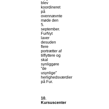
blev
koordineret
på
ovennævnte
møde den
5.
september.
FurNyt
laver
desuden
flere
portrætter af
tilflyttere og
skal
synliggøre
”de
usynlige”
herlighedsværdier
på Fur.
10.
Kursuscenter