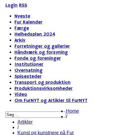
Login
RSS
Nyeste
Fur Kalender
Færge
Helhedsplan 2024
Arkiv
Forretninger og gallerier
Håndværk og forsyning
Fonde og foreninger
Institutioner
Overnatning
Spisesteder
Transport og produktion
Produktionsvirksomheder
Video
Om FurNYT og Artikler til FurNYT
Home
/
Artikler
/
Kunst og kunstnere på Fur