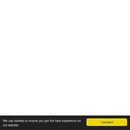
We use cookies to ensure you get the best experience on
I consent
our website